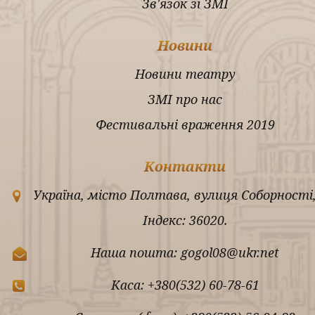
Зв'язок зі ЗМІ
Новини
Новини театру
ЗМІ про нас
Фестивальні враження 2019
Контакти
Україна, місто Полтава, вулиця Соборності,
Індекс: 36020.
Наша пошта: gogol08@ukr.net
Каса: +380(532) 60-78-61