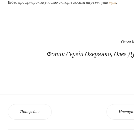
Відео про ярмарок за участю акторів можна тереглянути
тут
.
Ольга 
Фото: Сергій Озерянко, Олег Д
Попередня
Наступ