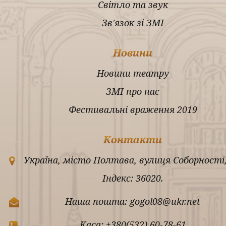
Світло та звук
Зв'язок зі ЗМІ
Новини
Новини театру
ЗМІ про нас
Фестивальні враження 2019
Контакти
Україна, місто Полтава, вулиця Соборності,
Індекс: 36020.
Наша пошта: gogol08@ukr.net
Каса: +380(532) 60-78-61