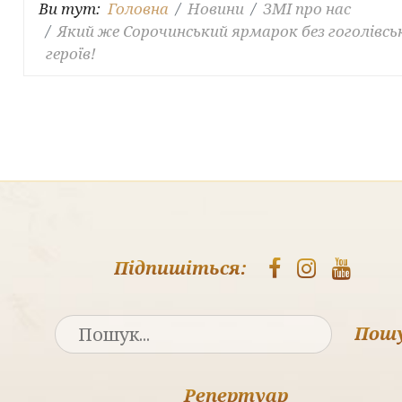
Ви тут:
Головна
Новини
ЗМІ про нас
Який же Сорочинський ярмарок без гоголівсь
героїв!
Підпишіться:
Пош
Репертуар