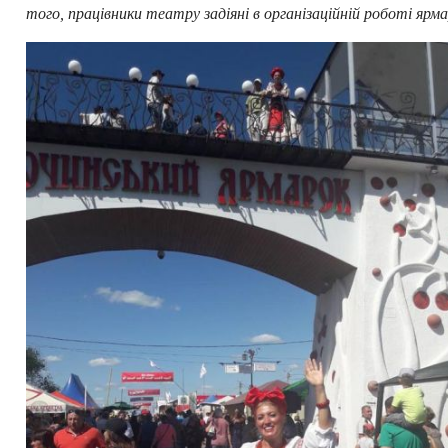
того, працівники театру задіяні в організаційній роботі ярма