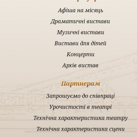
Афіша на місяць
Драматичні вистави
Музичні вистави
Вистави для дітей
Концерти
Архів вистав
Партнерам
Запрошуємо до співпраці
Урочистості в театрі
Технічна характеристика театру
Технічна характеристика сцени