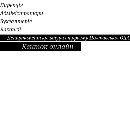
Дирекція
Адміністратори
Бухгалтерія
Вакансії
Департамент культури і туризму Полтавської ОДА
Квиток онлайн