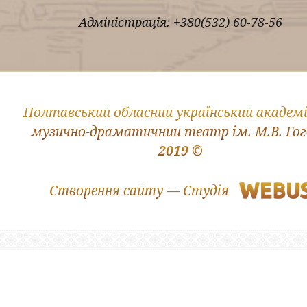
Адміністрація: +380(532) 60-78-56
Полтавський обласний український академ
музично-драматичний театр ім. М.В. Го
2019 ©
Створення сайту — Студія