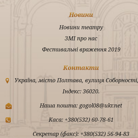
Новини
Новини театру
ЗМІ про нас
Фестивальні враження 2019
Контакти
Україна, місто Полтава, вулиця Соборності,
Індекс: 36020.
Наша пошта: gogol08@ukr.net
Каса: +380(532) 60-78-61
Секретар (факс): +380(532) 56-94-83