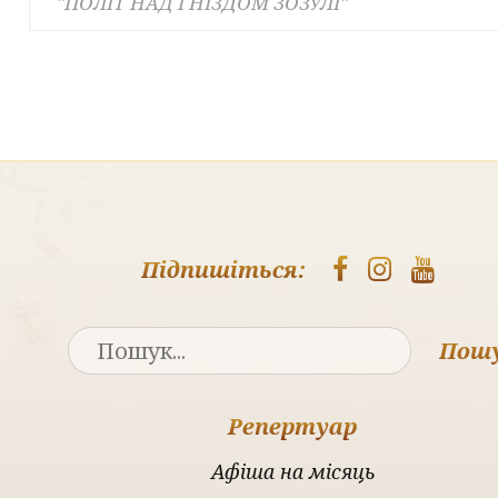
"ПОЛІТ НАД ГНІЗДОМ ЗОЗУЛІ"
Підпишіться:
Пош
Репертуар
Афіша на місяць