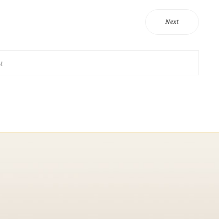
Next
ч