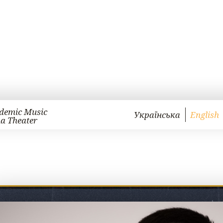
demic Music
Українська
English
a Theater