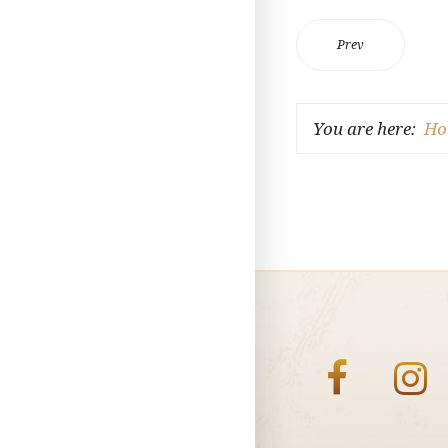
Prev
You are here:
Ho