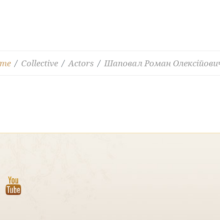
me
Collective
Actors
Шаповал Роман Олексійови