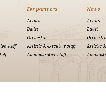
For partners
News
Actors
Actors
Ballet
Ballet
Orchestra
Orchestr
ive staff
Artistic & executive staff
Artistic &
taff
Administrative staff
Administr