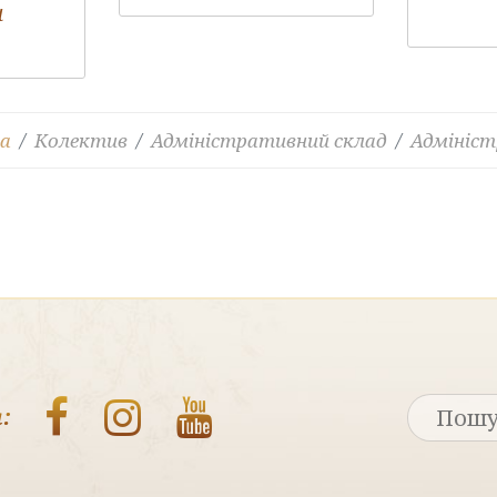
и
на
Колектив
Адміністративний склад
Адмініст
: