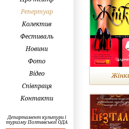
Репертуар
Колектив
Фестиваль
Новини
Фото
Відео
Жінк
Співпраця
Контакти
Департамент культури і
туризму Полтавської ОДА