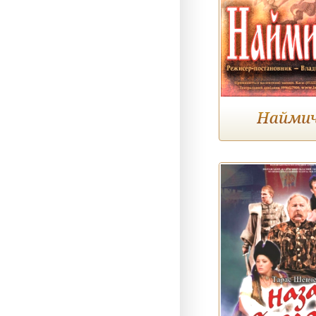
Найми