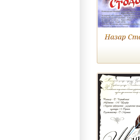
Назар Ст