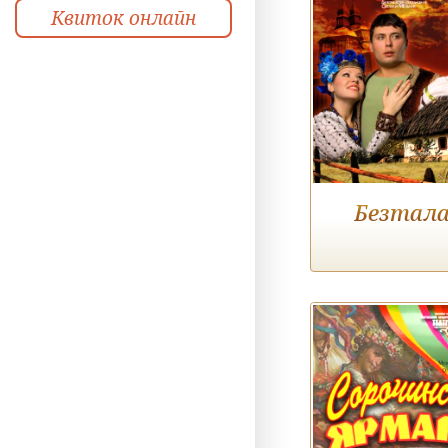
Квиток онлайн
Безтала