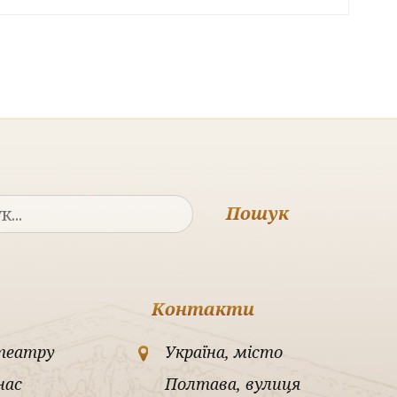
Пошук
Контакти
театру
Україна, місто
нас
Полтава, вулиця