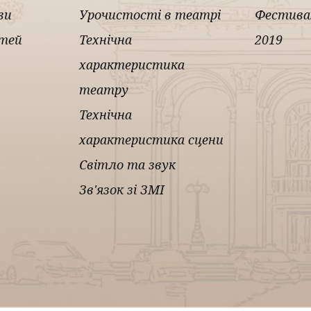
ви
Урочистості в театрі
Фестива
ітей
Технічна
2019
характеристика
театру
Технічна
характеристика сцени
Світло та звук
Зв'язок зі ЗМІ