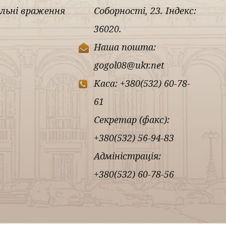
льні враження
Соборності, 23. Індекс:
36020.
Наша пошта:
gogol08@ukr.net
Каса: +380(532) 60-78-
61
Секретар (факс):
+380(532) 56-94-83
Адміністрація:
+380(532) 60-78-56