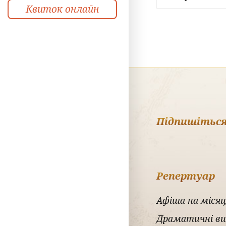
Квиток онлайн
Підпишіться
Репертуар
Афіша на місяц
Драматичні в