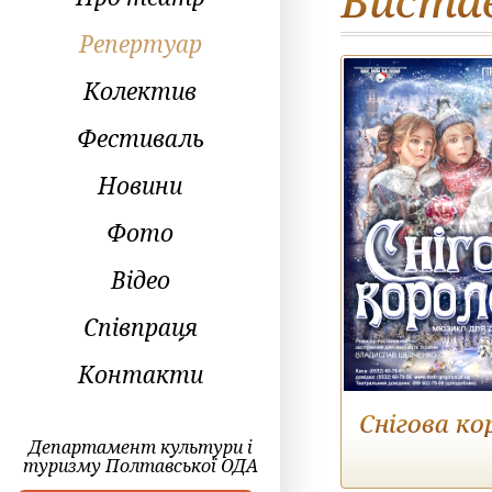
Вистав
Репертуар
Колектив
Фестиваль
Новини
Фото
Відео
Співпраця
Контакти
Снігова ко
Департамент культури і
туризму Полтавської ОДА