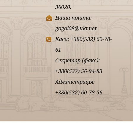
36020.
Наша пошта:
gogol08@ukr.net
Каса: +380(532) 60-78-
61
Секретар (факс):
+380(532) 56-94-83
Адміністрація:
+380(532) 60-78-56