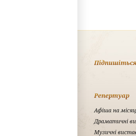
Підпишіться
Репертуар
Афіша на місяц
Драматичні в
Музичні виста