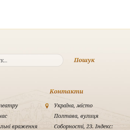
Пошук
Контакти
театру
Україна, місто
нас
Полтава, вулиця
льні враження
Соборності, 23. Індекс: