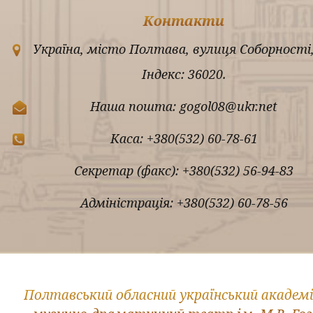
Контакти
Україна, місто Полтава, вулиця Соборності,
Індекс: 36020.
Наша пошта: gogol08@ukr.net
Каса: +380(532) 60-78-61
Секретар (факс): +380(532) 56-94-83
Адміністрація: +380(532) 60-78-56
Полтавський обласний український академ