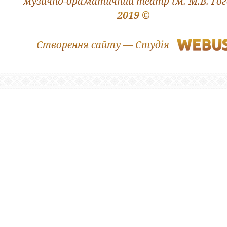
музично-драматичний театр ім. М.В. Го
2019 ©
Створення сайту — Студія