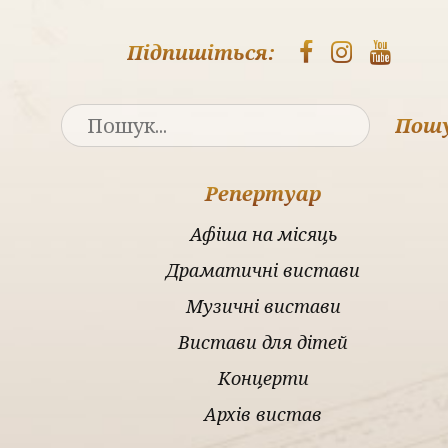
Підпишіться:
Пош
Репертуар
Афіша на місяць
Драматичні вистави
Музичні вистави
Вистави для дітей
Концерти
Архів вистав