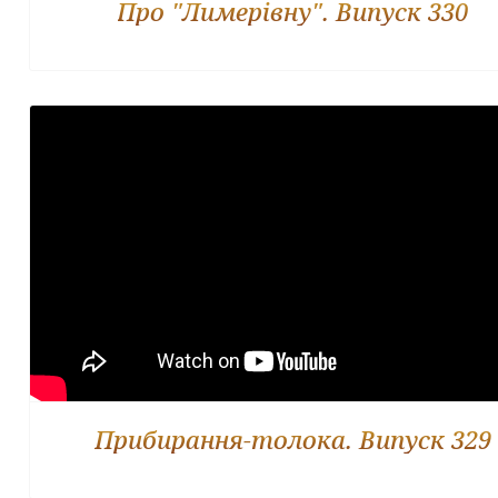
Про "Лимерівну". Випуск 330
Прибирання-толока. Випуск 329