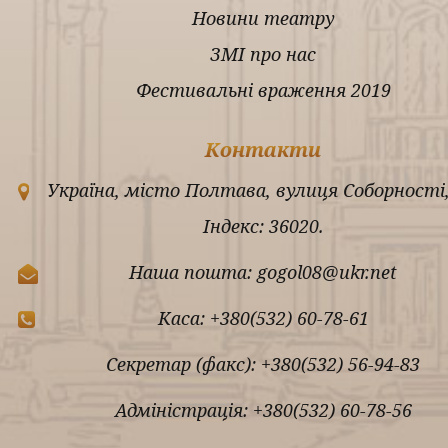
Новини театру
ЗМІ про нас
Фестивальні враження 2019
Контакти
Україна, місто Полтава, вулиця Соборності,
Індекс: 36020.
Наша пошта: gogol08@ukr.net
Каса: +380(532) 60-78-61
Секретар (факс): +380(532) 56-94-83
Адміністрація: +380(532) 60-78-56