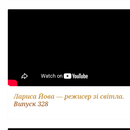
Лариса Йова — режисер зі світла.
Випуск 328