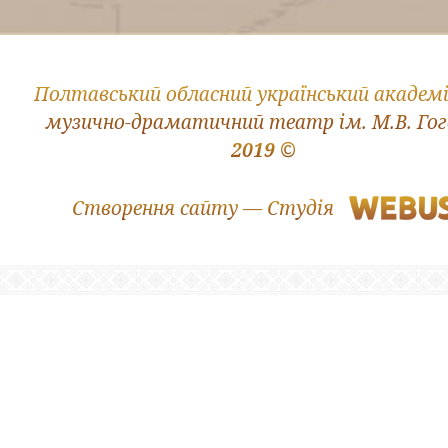
Полтавський обласний український академ
музично-драматичний театр ім. М.В. Го
2019 ©
Створення сайту — Студія