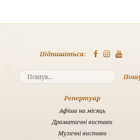
Підпишіться:
Пош
Репертуар
Афіша на місяць
Драматичні вистави
Музичні вистави