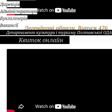
Дирекція
Адміністратори
Бухгалтерія
Вакансії
Легендарні образи. Випуск 476
Департамент культури і туризму Полтавської ОДА
Квиток онлайн