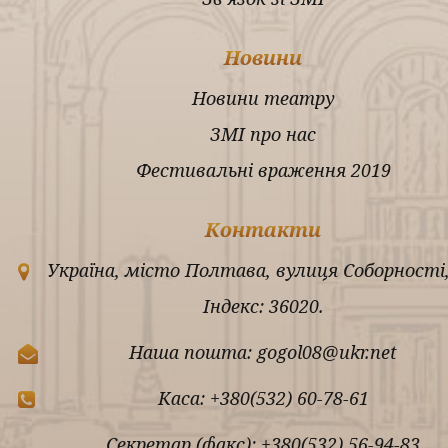
Новини
Новини театру
ЗМІ про нас
Фестивальні враження 2019
Контакти
Україна, місто Полтава, вулиця Соборності,
Індекс: 36020.
Наша пошта: gogol08@ukr.net
Каса: +380(532) 60-78-61
Секретар (факс): +380(532) 56-94-83