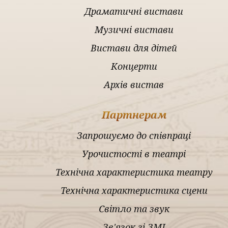
Драматичні вистави
Музичні вистави
Вистави для дітей
Концерти
Архів вистав
Партнерам
Запрошуємо до співпраці
Урочистості в театрі
Технічна характеристика театру
Технічна характеристика сцени
Світло та звук
Зв'язок зі ЗМІ