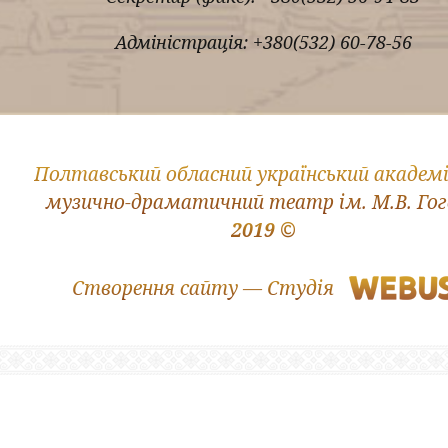
Адміністрація: +380(532) 60-78-56
Полтавський обласний український академ
музично-драматичний театр ім. М.В. Го
2019 ©
Створення сайту — Студія