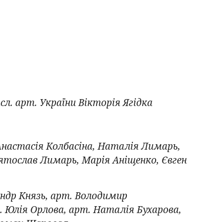
л. арт. України Вікторія Ягідка
Анастасія Колбасіна, Наталія Лимарь,
ятослав Лимарь, Марія Аніщенко, Євген
андр Князь, арт. Володимир
. Юлія Орлова, арт. Наталія Бухарова,