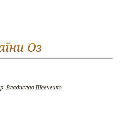
аїни Оз
кр. Владислав Шевченко