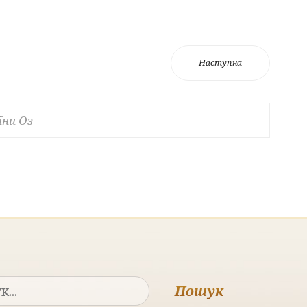
Наступна
їни Оз
Пошук