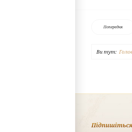
Попередня
Ви тут:
Голо
Підпишіться