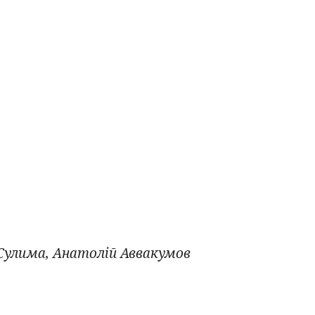
 Сулима, Анатолій Аввакумов