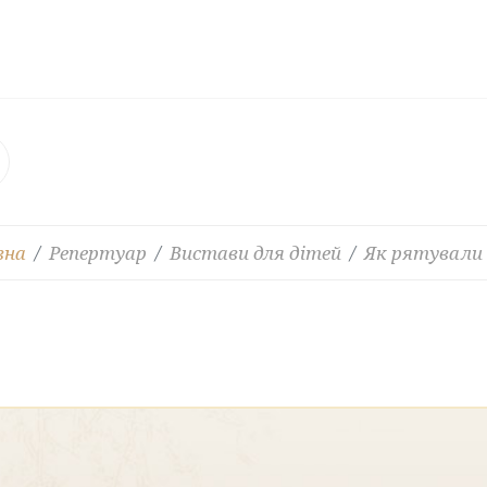
вна
Репертуар
Вистави для дітей
Як рятували