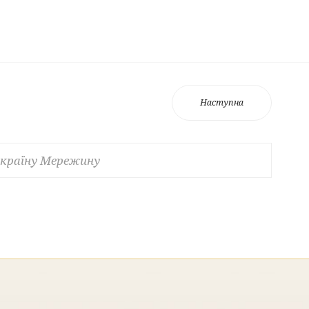
Наступна
 країну Мережину