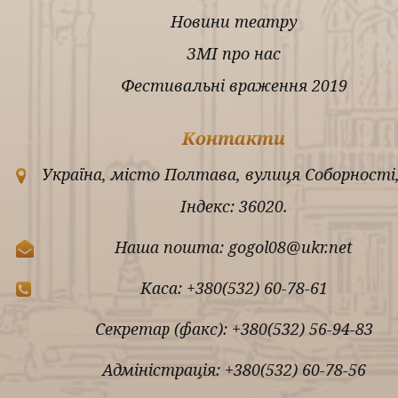
Новини театру
ЗМІ про нас
Фестивальні враження 2019
Контакти
Україна, місто Полтава, вулиця Соборності,
Індекс: 36020.
Наша пошта: gogol08@ukr.net
Каса: +380(532) 60-78-61
Секретар (факс): +380(532) 56-94-83
Адміністрація: +380(532) 60-78-56