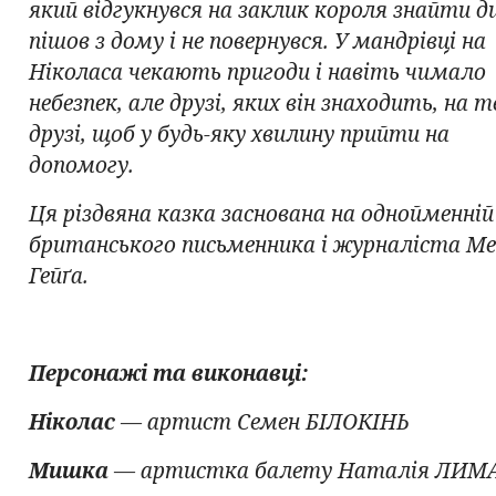
який відгукнувся на заклик короля знайти д
пішов з дому і не повернувся. У мандрівці на
Ніколаса чекають пригоди і навіть чимало
небезпек, але друзі, яких він знаходить, на т
друзі, щоб у будь-яку хвилину прийти на
допомогу.
Ця різдвяна казка заснована на однойменній
британського письменника і журналіста 
Гейґа.
Персонажі та виконавці:
Ніколас
— артист Семен БІЛОКІНЬ
Мишка
— артистка балету Наталія ЛИМ