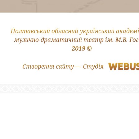
Полтавський обласний український академ
музично-драматичний театр ім. М.В. Го
2019 ©
Створення сайту — Студія