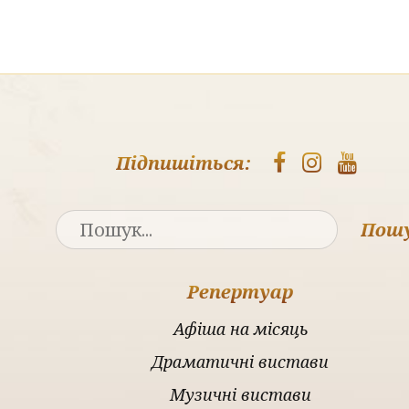
Підпишіться:
Пош
Репертуар
Афіша на місяць
Драматичні вистави
Музичні вистави