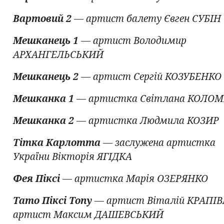
Вартовий 2
— артист балету Євген СУБІН
Мешканець 1
— артист Володимир
АРХАНГЕЛЬСЬКИЙ
Мешканець 2
— артист Сергій КОЗУБЕНКО
Мешканка 1
— артистка Світлана КОЛОМ
Мешканка 2
— артистка Людмила КОЗИР
Тітка Карлотта
— заслужена артистка
України Вікторія ЯГІДКА
Фея Піксі
— артистка Марія ОЗЕРЯНКО
Тато Піксі Топу
— артист Віталій КРАПІВ
артист Максим ДАШЕВСЬКИЙ