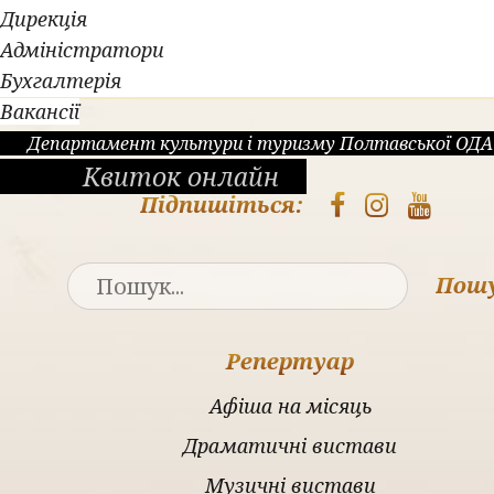
Дирекція
Адміністратори
Бухгалтерія
Вакансії
Департамент культури і туризму Полтавської ОДА
Квиток онлайн
Підпишіться:
Пош
Репертуар
Афіша на місяць
Драматичні вистави
Музичні вистави