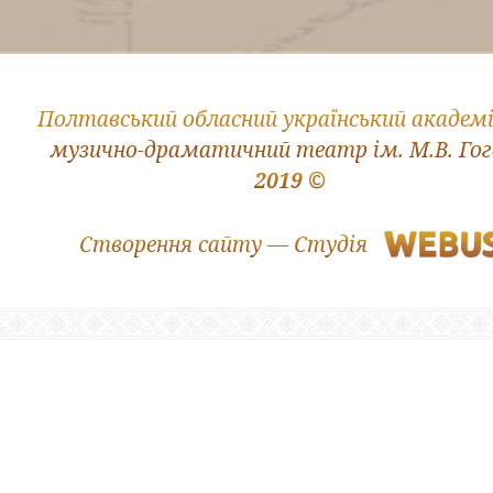
Полтавський обласний український академ
музично-драматичний театр ім. М.В. Го
2019 ©
Створення сайту — Студія