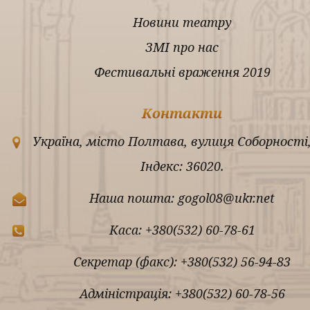
Новини театру
ЗМІ про нас
Фестивальні враження 2019
Контакти
Україна, місто Полтава, вулиця Соборності,
Індекс: 36020.
Наша пошта: gogol08@ukr.net
Каса: +380(532) 60-78-61
Секретар (факс): +380(532) 56-94-83
Адміністрація: +380(532) 60-78-56