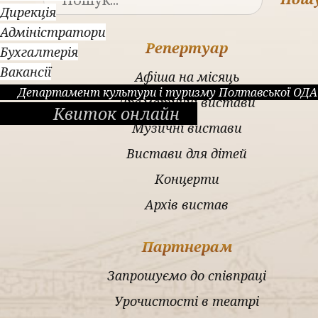
Дирекція
Адміністратори
Репертуар
Бухгалтерія
Вакансії
Афіша на місяць
Департамент культури і туризму Полтавської ОДА
Драматичні вистави
Квиток онлайн
Музичні вистави
Вистави для дітей
Концерти
Архів вистав
Партнерам
Запрошуємо до співпраці
Урочистості в театрі