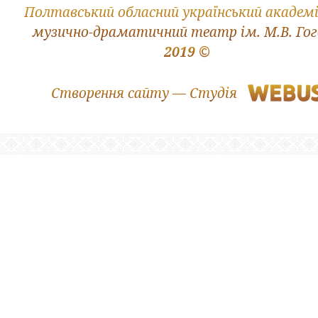
Полтавський обласний український академ
музично-драматичний театр ім. М.В. Го
2019 ©
Створення сайту — Студія