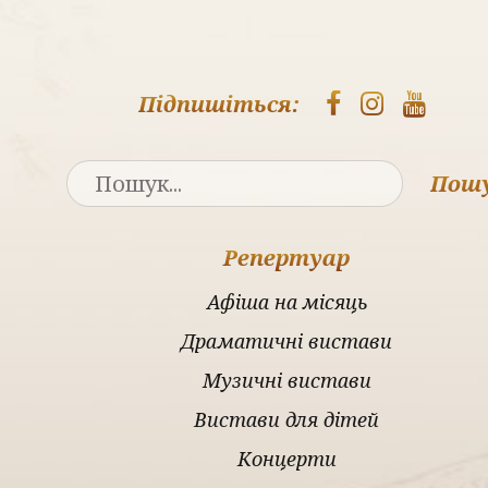
Підпишіться:
Пош
Репертуар
Афіша на місяць
Драматичні вистави
Музичні вистави
Вистави для дітей
Концерти