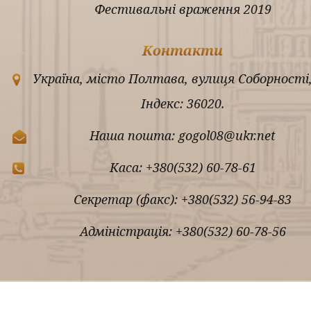
Фестивальні враження 2019
Контакти
Україна, місто Полтава, вулиця Соборності,
Індекс: 36020.
Наша пошта: gogol08@ukr.net
Каса: +380(532) 60-78-61
Секретар (факс): +380(532) 56-94-83
Адміністрація: +380(532) 60-78-56