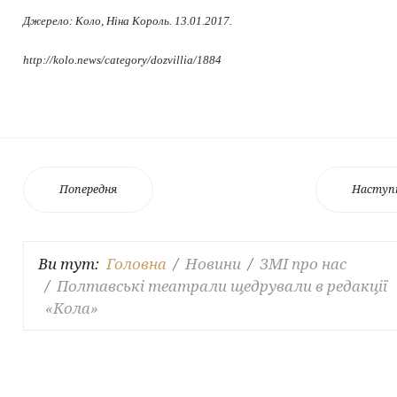
Джерело: Коло, Ніна Король. 13.01.2017.
http://kolo.news/category/dozvillia/1884
Попередня
Наступ
Ви тут:
Головна
Новини
ЗМІ про нас
Полтавські театрали щедрували в редакції
«Кола»