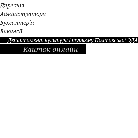
Дирекція
Адміністратори
Бухгалтерія
Вакансії
Департамент культури і туризму Полтавської ОДА
Квиток онлайн