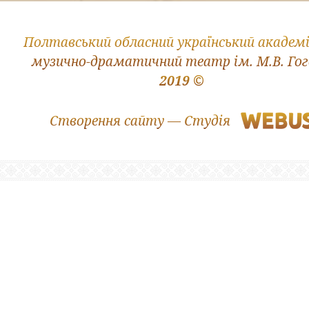
Полтавський обласний український академ
музично-драматичний театр ім. М.В. Го
2019 ©
Створення сайту — Студія