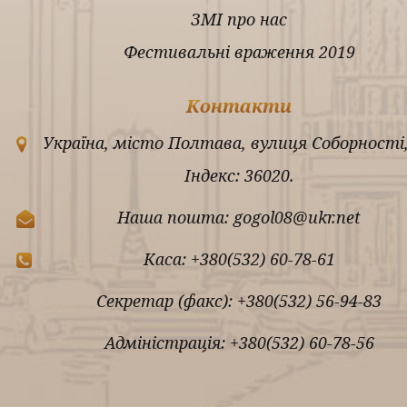
ЗМІ про нас
Фестивальні враження 2019
Контакти
Україна, місто Полтава, вулиця Соборності,
Індекс: 36020.
Наша пошта: gogol08@ukr.net
Каса: +380(532) 60-78-61
Секретар (факс): +380(532) 56-94-83
Адміністрація: +380(532) 60-78-56