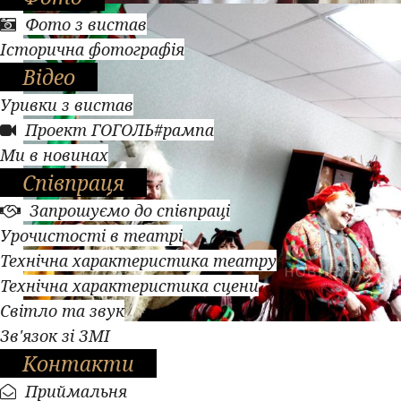
Фото з вистав
Історична фотографія
Відео
Уривки з вистав
Проект ГОГОЛЬ#рампа
Ми в новинах
Співпраця
Запрошуємо до співпраці
Урочистості в театрі
Технічна характеристика театру
Технічна характеристика сцени
Світло та звук
Зв'язок зі ЗМІ
Контакти
Приймальня