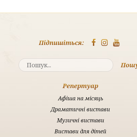
Підпишіться:
Пош
Репертуар
Афіша на місяць
Драматичні вистави
Музичні вистави
Вистави для дітей