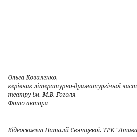
Ольга Коваленко,
керівник літературно-драматургічної час
театру ім. М.В. Гоголя
Фото автора
Відеосюжет Наталії Святцевої. ТРК "Лтава