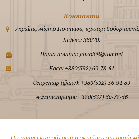
Контакти
Україна, місто Полтава, вулиця Соборності,
Індекс: 36020.
Наша пошта: gogol08@ukr.net
Каса: +380(532) 60-78-61
Секретар (факс): +380(532) 56-94-83
Адміністрація: +380(532) 60-78-56
Полтавський обласний український академ