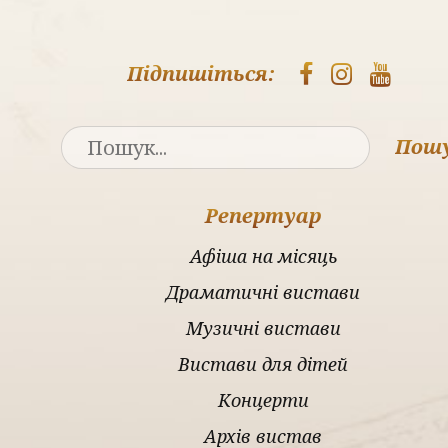
Підпишіться:
Пош
Репертуар
Афіша на місяць
Драматичні вистави
Музичні вистави
Вистави для дітей
Концерти
Архів вистав