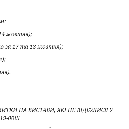
м:
14 жовтня);
но за 17 та 18 жовтня);
);
ня).
ТКИ НА ВИСТАВИ, ЯКІ НЕ ВІДБУЛИСЯ У
9-00!!!