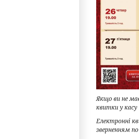
Якщо ви не ма
квитки у касу
Електронні кв
зверненням по