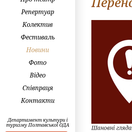
Перен
Репертуар
Колектив
Фестиваль
Новини
Фото
Відео
Співпраця
Контакти
Департамент культури і
туризму Полтавської ОДА
Шановні гляда