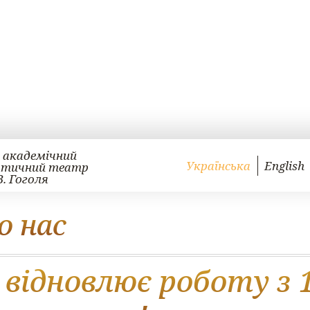
 академічний
Українська
English
атичний театр
В. Гоголя
о нас
відновлює роботу з 