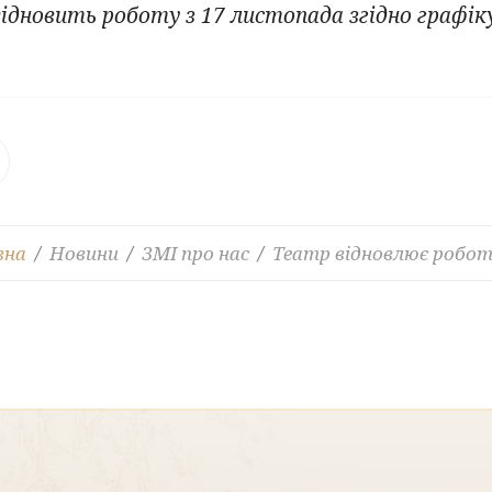
дновить роботу з 17 листопада згідно графіку -
вна
Новини
ЗМІ про нас
Театр відновлює роботу