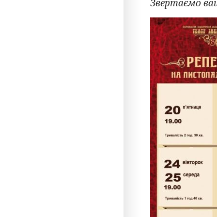
Звертаємо ва