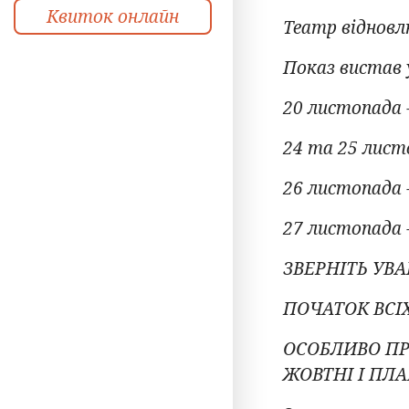
Квиток онлайн
Театр відновл
Показ вистав 
20 листопада 
24 та 25 листо
26 листопада 
27 листопада 
ЗВЕРНІТЬ УВАГ
ПОЧАТОК ВСІХ
ОСОБЛИВО ПР
ЖОВТНІ І ПЛА