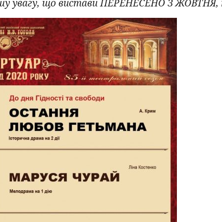
шу увагу, що вистави ПЕРЕНЕСЕНО З ЖОВТНЯ,