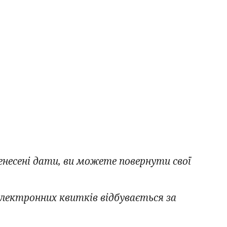
енесені дати, ви можете повернути свої
 електронних квитків відбувається за