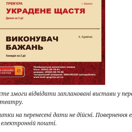
єте змоги відвідати заплановані вистави у пер
 театру.
итки на перенесені дати не дійсні. Повернення
 електронній пошті.