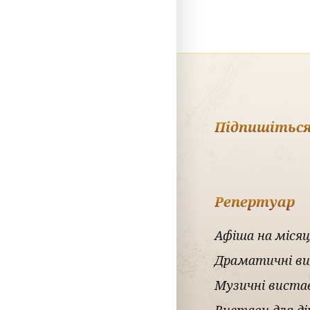
Підпишіться
Репертуар
Афіша на місяц
Драматичні в
Музичні виста