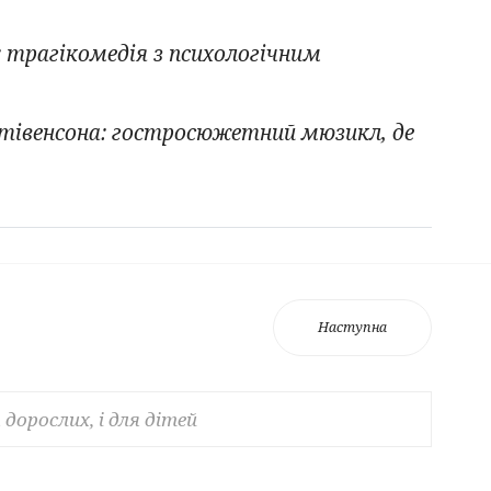
 трагікомедія з психологічним
 Стівенсона: гостросюжетний мюзикл, де
Наступна
 дорослих, і для дітей