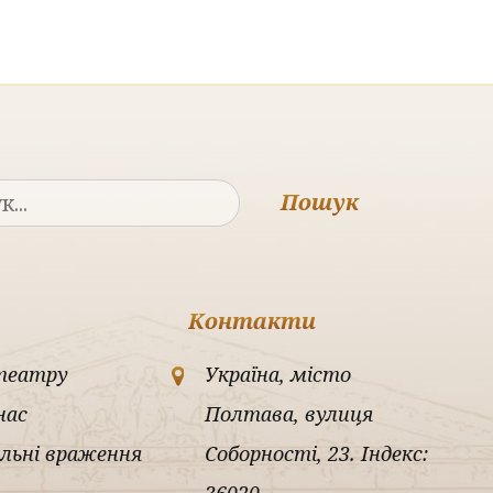
Пошук
Контакти
театру
Україна, місто
нас
Полтава, вулиця
льні враження
Соборності, 23. Індекс: