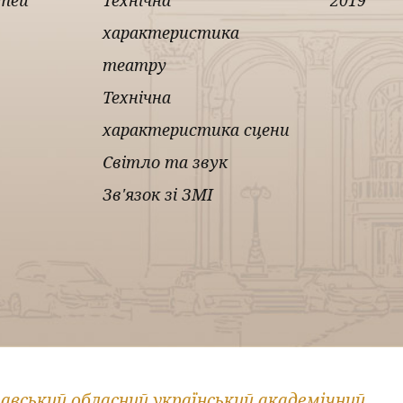
ітей
Технічна
2019
характеристика
театру
Технічна
характеристика сцени
Світло та звук
Зв'язок зі ЗМІ
вський обласний український академічний