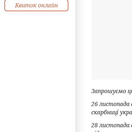
Квиток онлайн
Запрошуємо ц
26 листопада о
скарбниці укра
28 листопада 