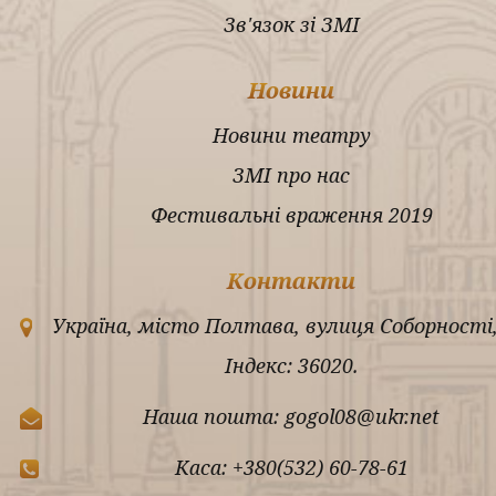
Зв'язок зі ЗМІ
Новини
Новини театру
ЗМІ про нас
Фестивальні враження 2019
Контакти
Україна, місто Полтава, вулиця Соборності,
Індекс: 36020.
Наша пошта: gogol08@ukr.net
Каса: +380(532) 60-78-61