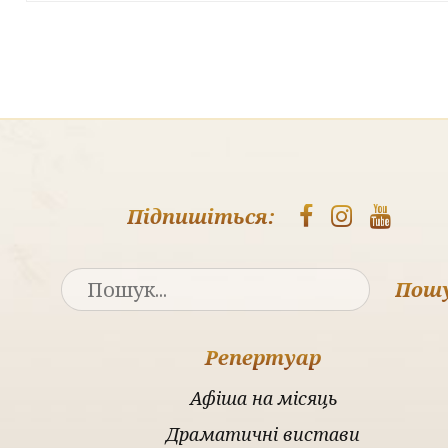
Підпишіться:
Пош
Репертуар
Афіша на місяць
Драматичні вистави