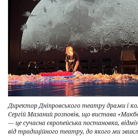
Директор Дніпровського театру драми і ко
Сергій Мазаний розповів, що вистава «Мак
— це сучасна європейська постановка, відмі
від традиційного театру, до якого ми звикл