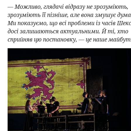
— Можливо, глядачі відразу не зрозуміють,
зрозуміють її пізніше, але вона змушує дум
Ми показуємо, що всі проблеми із часів Шек
досі залишаються актуальними. Й ті, хто
сприйняв цю постановку, — це наше майбу