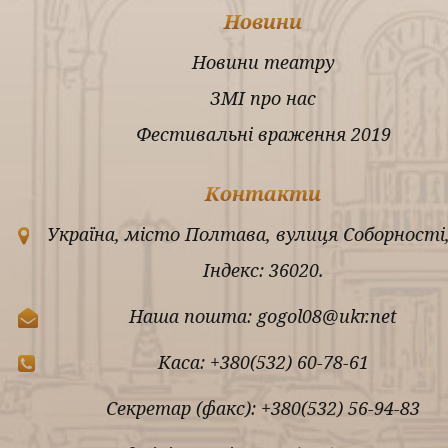
Новини
Новини театру
ЗМІ про нас
Фестивальні враження 2019
Контакти
Україна, місто Полтава, вулиця Соборності,
Індекс: 36020.
Наша пошта: gogol08@ukr.net
Каса: +380(532) 60-78-61
Секретар (факс): +380(532) 56-94-83