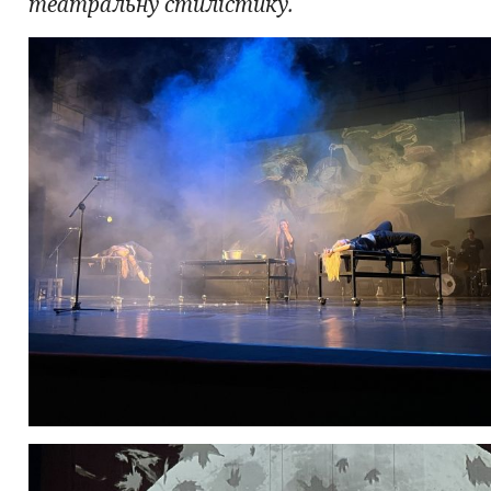
театральну стилістику.