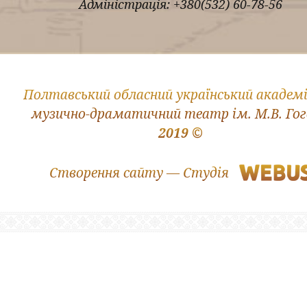
Адміністрація: +380(532) 60-78-56
Полтавський обласний український академ
музично-драматичний театр ім. М.В. Го
2019 ©
Створення сайту — Студія