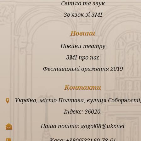
Світло та звук
Зв'язок зі ЗМІ
Новини
Новини театру
ЗМІ про нас
Фестивальні враження 2019
Контакти
Україна, місто Полтава, вулиця Соборності,
Індекс: 36020.
Наша пошта: gogol08@ukr.net
Каса: +380(532) 60-78-61