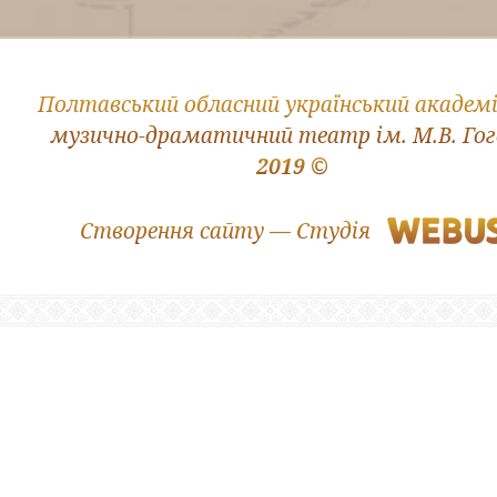
Полтавський обласний український академ
музично-драматичний театр ім. М.В. Го
2019 ©
Створення сайту — Студія