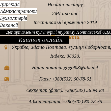
Дирекція
Новини театру
Адміністратори
ЗМІ про нас
Бухгалтерія
Фестивальні враження 2019
Вакансії
Департамент культури і туризму Полтавської ОДА
Контакти
Квиток онлайн
Україна, місто Полтава, вулиця Соборності,
Індекс: 36020.
Наша пошта: gogol08@ukr.net
Каса: +380(532) 60-78-61
Секретар (факс): +380(532) 56-94-83
Адміністрація: +380(532) 60-78-56