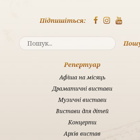
Підпишіться:
Пош
Репертуар
Афіша на місяць
Драматичні вистави
Музичні вистави
Вистави для дітей
Концерти
Архів вистав