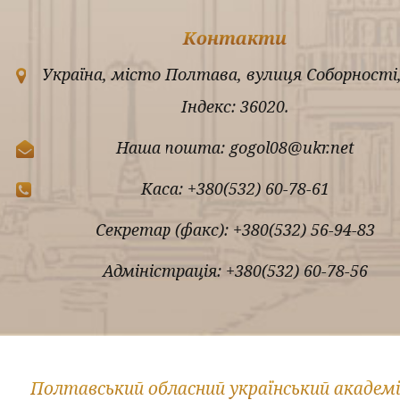
Контакти
Україна, місто Полтава, вулиця Соборності,
Індекс: 36020.
Наша пошта: gogol08@ukr.net
Каса: +380(532) 60-78-61
Секретар (факс): +380(532) 56-94-83
Адміністрація: +380(532) 60-78-56
Полтавський обласний український академ