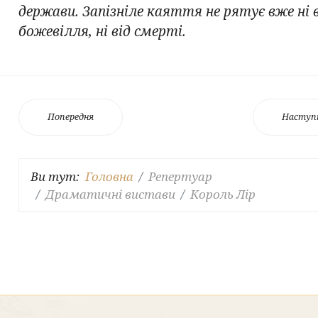
держави. Запізніле каяття не рятує вже ні 
божевілля, ні від смерті.
Попередня
Наступ
Ви тут:
Головна
Репертуар
Драматичні вистави
Король Лір