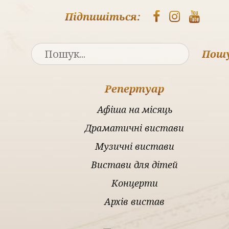
Підпишіться:
Пош
Репертуар
Афіша на місяць
Драматичні вистави
Музичні вистави
Вистави для дітей
Концерти
Архів вистав