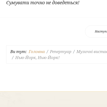
Сумувати точно не доведеться!
Наступ
Ви тут:
Головна
Репертуар
Музичні виста
Нью-Йорк, Нью-Йорк!