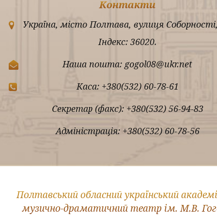
Контакти
Україна, місто Полтава, вулиця Соборності,
Індекс: 36020.
Наша пошта: gogol08@ukr.net
Каса: +380(532) 60-78-61
Секретар (факс): +380(532) 56-94-83
Адміністрація: +380(532) 60-78-56
Полтавський обласний український академ
музично-драматичний театр ім. М.В. Го