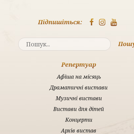
Підпишіться:
Пош
Репертуар
Афіша на місяць
Драматичні вистави
Музичні вистави
Вистави для дітей
Концерти
Архів вистав