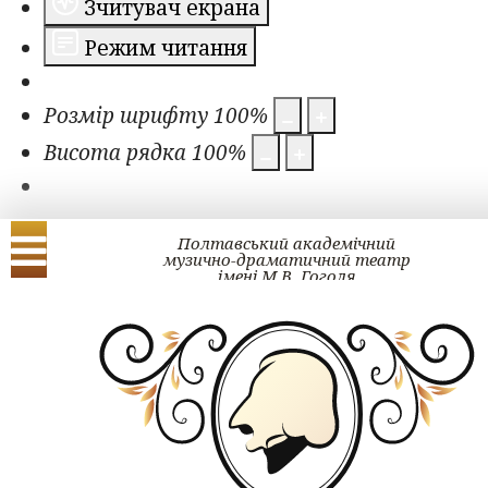
Зчитувач екрана
Режим читання
Розмір шрифту
100
%
Висота рядка
100
%
Полтавський академічний
музично-драматичний театр
імені М.В. Гоголя
Українська
English
Фестивальні враже
2019