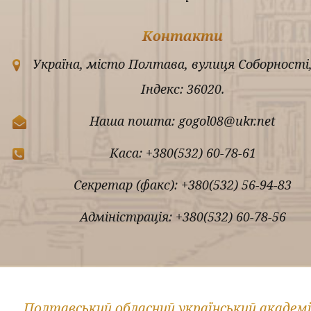
Контакти
Україна, місто Полтава, вулиця Соборності,
Індекс: 36020.
Наша пошта: gogol08@ukr.net
Каса: +380(532) 60-78-61
Секретар (факс): +380(532) 56-94-83
Адміністрація: +380(532) 60-78-56
Полтавський обласний український академ