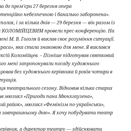
а до прем’єри 27 березня опера
тенційно небезпечною і банально заборонена».
лох, і за кілька днів — 29 березня — він разом із
єм КОЛОМІЙЦЕВИМ провели прес-конференцію. На
ні М. В. Гоголя й виклав своє розуміння ситуації.
аса», яка стала знаковою для мене. Я виклався
ексій Коломійцев. – Пізніше підготував святковий
чого мені запропонували посаду художнього
цював без художнього керівника й років чотири в
туація.
ця театрального сезону. Відновив кілька старих
вив мюзикл «Пригоди пана Мюнхгаузена»,
 райок», мюзикл «Фемінізм по-українськи»,
ем завтрашньому дню». Я хочу побудувати театр
ерівник, а директор театру — здійснювати