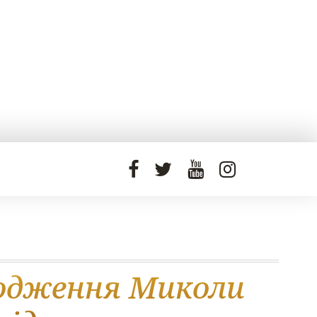
родження Миколи