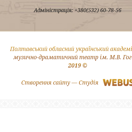
Адміністрація: +380(532) 60-78-56
Полтавський обласний український академ
музично-драматичний театр ім. М.В. Го
2019 ©
Створення сайту — Студія