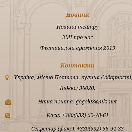
Новини
Новини театру
ЗМІ про нас
Фестивальні враження 2019
Контакти
Україна, місто Полтава, вулиця Соборності,
Індекс: 36020.
Наша пошта: gogol08@ukr.net
Каса: +380(532) 60-78-61
Секретар (факс): +380(532) 56-94-83