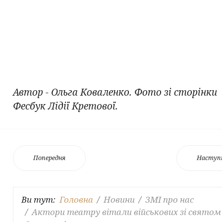
Автор - Ольга Коваленко. Фото зі сторінки
Фесбук Лідії Кретової.
Попередня
Наступ
Ви тут:
Головна
Новини
ЗМІ про нас
Актори театру вітали військових зі святом