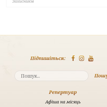
Захисників
Підпишіться:
Пош
Репертуар
Афіша на місяць