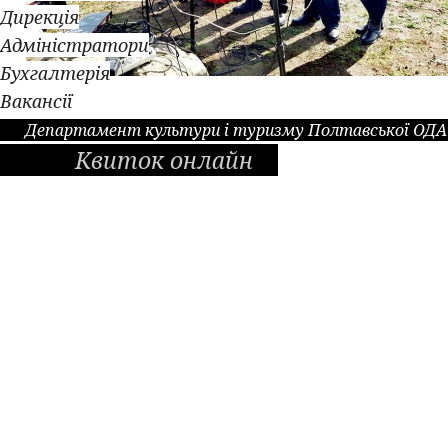
Дирекція
Адміністратори
Бухгалтерія
Вакансії
Департамент культури і туризму Полтавської ОДА
Квиток онлайн