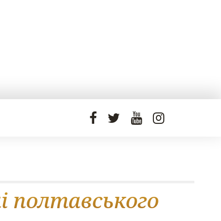
і полтавського