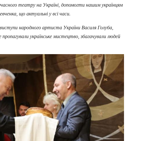
учасного театру на Україні, допомогти нашим українцям
а Шевченка, що актуальні у всі часи.
виступи народного артиста України Василя Голуба,
е пропагували українське мистецтво, збагачували людей