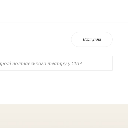
Наступна
тролі полтавського театру у США