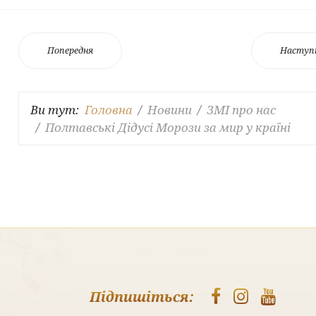
Попередня
Наступ
Ви тут:
Головна
Новини
ЗМІ про нас
Полтавські Дідусі Морози за мир у країні
Підпишіться: