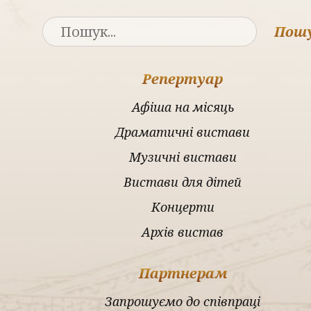
Пош
Репертуар
Афіша на місяць
Драматичні вистави
Музичні вистави
Вистави для дітей
Концерти
Архів вистав
Партнерам
Запрошуємо до співпраці