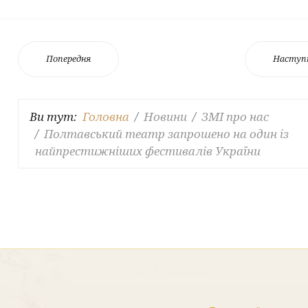
Попередня
Наступ
Ви тут:
Головна
Новини
ЗМІ про нас
Полтавський театр запрошено на один із
найпрестижніших фестивалів України