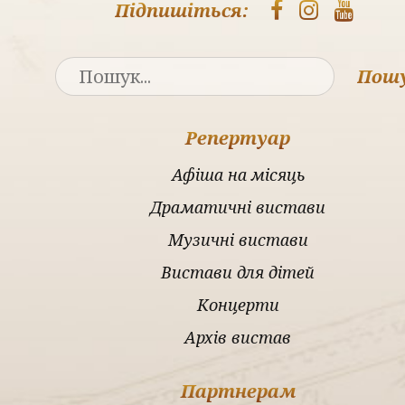
Підпишіться:
Пош
Репертуар
Афіша на місяць
Драматичні вистави
Музичні вистави
Вистави для дітей
Концерти
Архів вистав
Партнерам