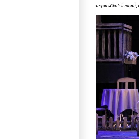
чорно-білій історі