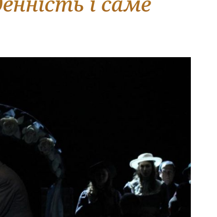
енність і саме