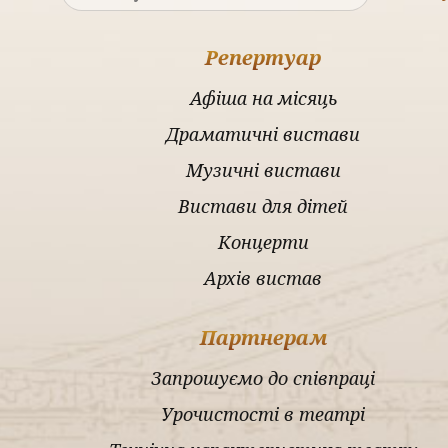
Репертуар
Афіша на місяць
Драматичні вистави
Музичні вистави
Вистави для дітей
Концерти
Архів вистав
Партнерам
Запрошуємо до співпраці
Урочистості в театрі