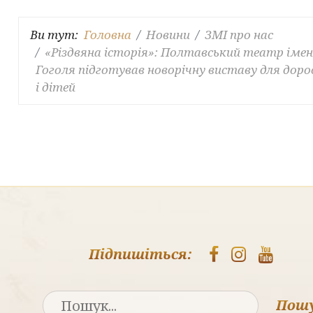
Ви тут:
Головна
Новини
ЗМІ про нас
«Різдвяна історія»: Полтавський театр імен
Гоголя підготував новорічну виставу для доро
і дітей
Підпишіться:
Пош