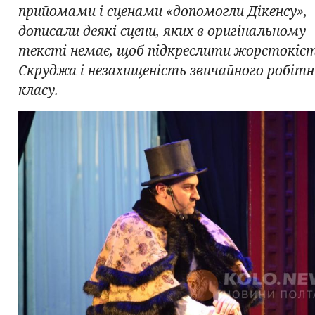
прийомами і сценами «допомогли Дікенсу»,
дописали деякі сцени, яких в оригінальному
тексті немає, щоб підкреслити жорстокіс
Скруджа і незахищеність звичайного робіт
класу.