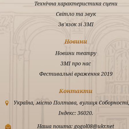
Технічна характеристика сцени
Світло та звук
Зв'язок зі ЗМІ
Новини
Новини театру
ЗМІ про нас
Фестивальні враження 2019
Контакти
Україна, місто Полтава, вулиця Соборності,
Індекс: 36020.
Наша пошта: gogol08@ukr.net