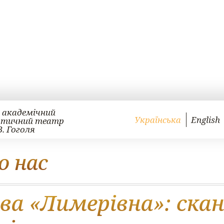
 академічний
Українська
English
атичний театр
В. Гоголя
о нас
ва «Лимерівна»: ска