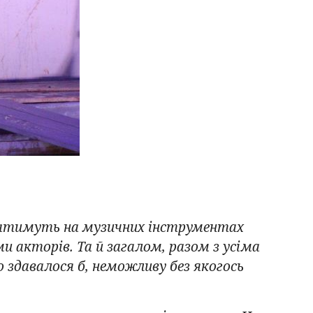
гратимуть на музичних інструментах
ми акторів. Та й загалом, разом з усіма
здавалося б, неможливу без якогось