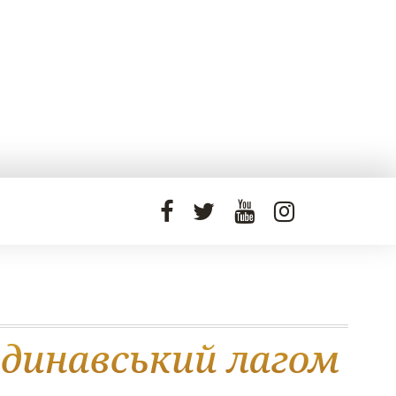
ндинавський лагом