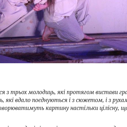
ся з трьох молодиць, які протягом вистави 
ь, які вдало поєднуються і з сюжетом, і з руха
ворюватимуть картину настільки цілісну, що 