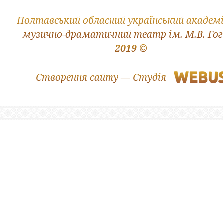
Полтавський обласний український академ
музично-драматичний театр ім. М.В. Го
2019 ©
Створення сайту — Студія