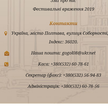
ЗМІ про нас
Фестивальні враження 2019
Контакти
Україна, місто Полтава, вулиця Соборності,
Індекс: 36020.
Наша пошта: gogol08@ukr.net
Каса: +380(532) 60-78-61
Секретар (факс): +380(532) 56-94-83
Адміністрація: +380(532) 60-78-56