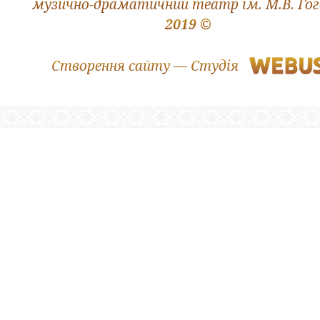
музично-драматичний театр ім. М.В. Го
2019 ©
Створення сайту — Студія