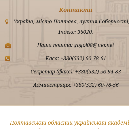
Контакти
Україна, місто Полтава, вулиця Соборності,
Індекс: 36020.
Наша пошта: gogol08@ukr.net
Каса: +380(532) 60-78-61
Секретар (факс): +380(532) 56-94-83
Адміністрація: +380(532) 60-78-56
Полтавський обласний український академ