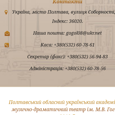
Контакти
Україна, місто Полтава, вулиця Соборності,
Індекс: 36020.
Наша пошта: gogol08@ukr.net
Каса: +380(532) 60-78-61
Секретар (факс): +380(532) 56-94-83
Адміністрація: +380(532) 60-78-56
Полтавський обласний український академ
музично-драматичний театр ім. М.В. Го