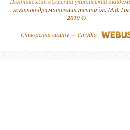
Полтавський обласний український академ
музично-драматичний театр ім. М.В. Го
2019 ©
Створення сайту — Студія