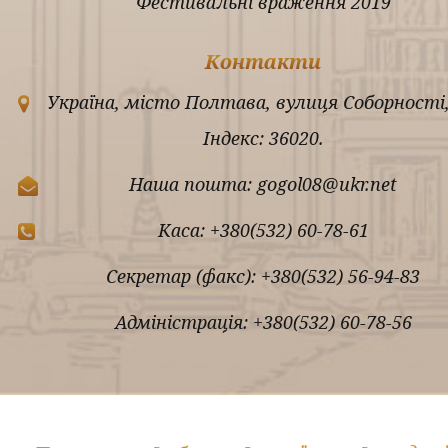
Фестивальні враження 2019
Контакти
Україна, місто Полтава, вулиця Соборності,
Індекс: 36020.
Наша пошта: gogol08@ukr.net
Каса: +380(532) 60-78-61
Секретар (факс): +380(532) 56-94-83
Адміністрація: +380(532) 60-78-56