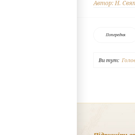
Автор: Н. Свя
Попередня
Ви тут:
Голо