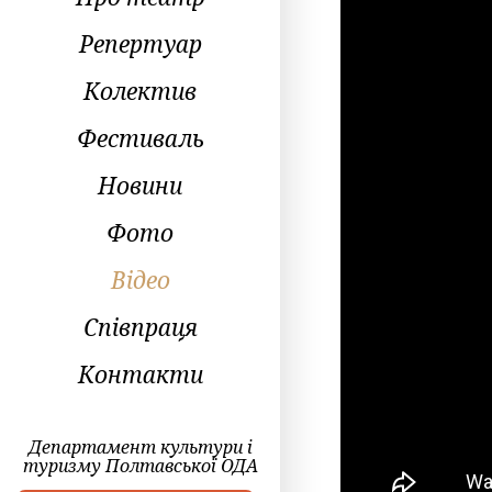
Репертуар
Колектив
Фестиваль
Новини
Фото
Відео
Співпраця
Контакти
Департамент культури і
туризму Полтавської ОДА