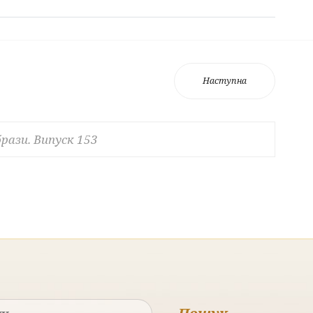
Наступна
брази. Випуск 153