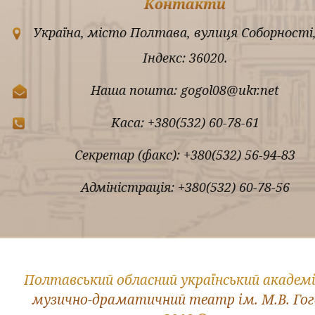
Контакти
Україна, місто Полтава, вулиця Соборності,
Індекс: 36020.
Наша пошта: gogol08@ukr.net
Каса: +380(532) 60-78-61
Секретар (факс): +380(532) 56-94-83
Адміністрація: +380(532) 60-78-56
Полтавський обласний український академ
музично-драматичний театр ім. М.В. Го