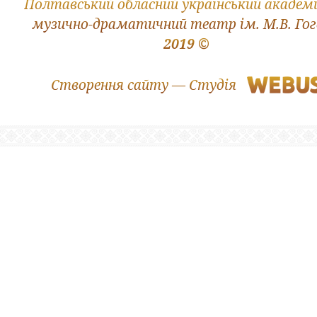
Полтавський обласний український академ
музично-драматичний театр ім. М.В. Го
2019 ©
Створення сайту — Студія