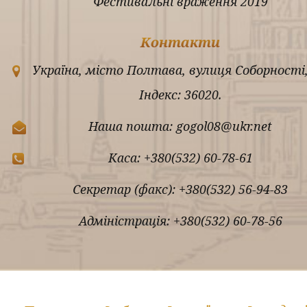
Фестивальні враження 2019
Контакти
Україна, місто Полтава, вулиця Соборності,
Індекс: 36020.
Наша пошта: gogol08@ukr.net
Каса: +380(532) 60-78-61
Секретар (факс): +380(532) 56-94-83
Адміністрація: +380(532) 60-78-56