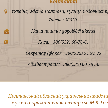
Контакти
Україна, місто Полтава, вулиця Соборності,
Індекс: 36020.
Наша пошта: gogol08@ukr.net
Каса: +380(532) 60-78-61
Секретар (факс): +380(532) 56-94-83
Адміністрація: +380(532) 60-78-56
Полтавський обласний український академ
музично-драматичний театр ім. М.В. Го