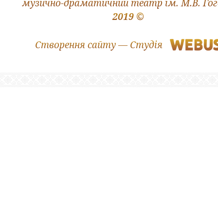
музично-драматичний театр ім. М.В. Го
2019 ©
Створення сайту — Студія