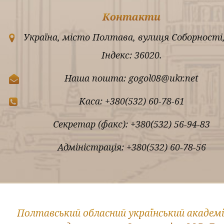
Контакти
Україна, місто Полтава, вулиця Соборності,
Індекс: 36020.
Наша пошта: gogol08@ukr.net
Каса: +380(532) 60-78-61
Секретар (факс): +380(532) 56-94-83
Адміністрація: +380(532) 60-78-56
Полтавський обласний український академ