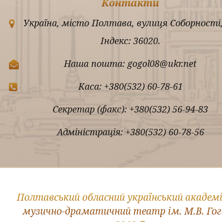
Контакти
Україна, місто Полтава, вулиця Соборності,
Індекс: 36020.
Наша пошта: gogol08@ukr.net
Каса: +380(532) 60-78-61
Секретар (факс): +380(532) 56-94-83
Адміністрація: +380(532) 60-78-56
Полтавський обласний український академ
музично-драматичний театр ім. М.В. Го