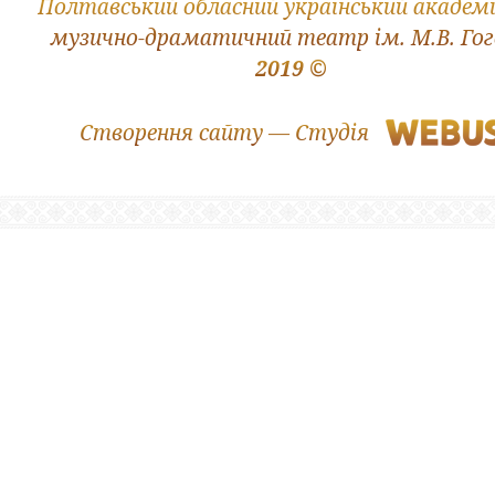
Полтавський обласний український академ
музично-драматичний театр ім. М.В. Го
2019 ©
Створення сайту — Студія