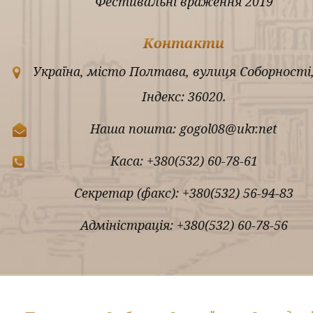
Фестивальні враження 2019
Контакти
Україна, місто Полтава, вулиця Соборності,
Індекс: 36020.
Наша пошта: gogol08@ukr.net
Каса: +380(532) 60-78-61
Секретар (факс): +380(532) 56-94-83
Адміністрація: +380(532) 60-78-56