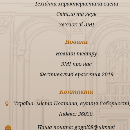
Технічна характеристика сцени
Світло та звук
Зв'язок зі ЗМІ
Новини
Новини театру
ЗМІ про нас
Фестивальні враження 2019
Контакти
Україна, місто Полтава, вулиця Соборності,
Індекс: 36020.
Наша пошта: gogol08@ukr.net