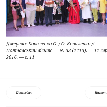
Джерело: Коваленко О. / О. Коваленко //
Полтавський вісник. — № 33 (1413). — 11 се
2016. — с. 11.
Попередня
Наступ