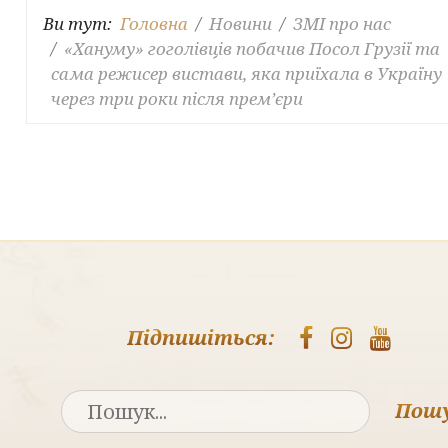
Ви тут:
Головна
Новини
ЗМІ про нас
«Хануму» гоголівців побачив Посол Грузії та
сама режисер вистави, яка приїхала в Україну
через три роки після прем’єри
Підпишіться:
Пош