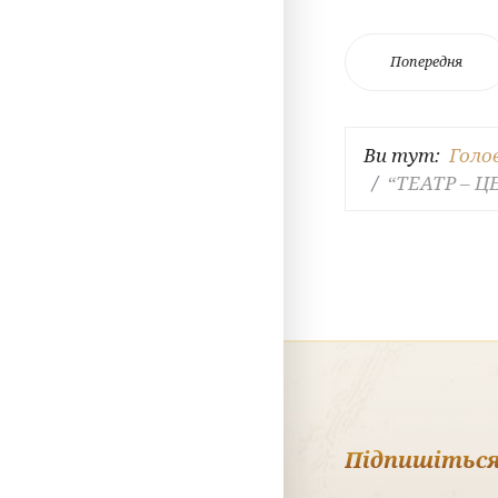
Попередня
Ви тут:
Голо
“ТЕАТР – Ц
Підпишіться