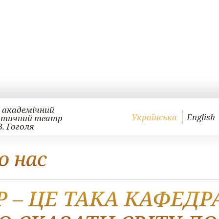
 академічний
Українська
English
атичний театр
В. Гоголя
о нас
Р – ЦЕ ТАКА КАФЕДР