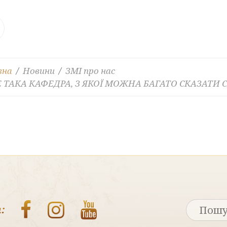
вна
Новини
ЗМІ про нас
Е ТАКА КАФЕДРА, З ЯКОЇ МОЖНА БАГАТО СКАЗАТИ С
: